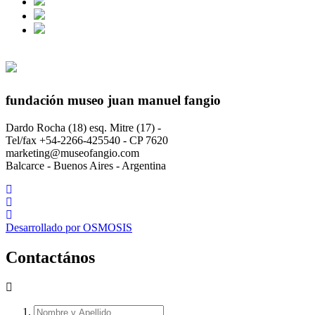
fundación museo juan manuel fangio
Dardo Rocha (18) esq. Mitre (17) -
Tel/fax +54-2266-425540 - CP 7620
marketing@museofangio.com
Balcarce - Buenos Aires - Argentina
Desarrollado por
OSMOSIS
Contactános