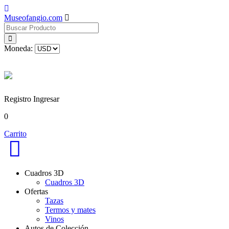
Museofangio.com
Moneda:
Registro
Ingresar
0
Carrito
Cuadros 3D
Cuadros 3D
Ofertas
Tazas
Termos y mates
Vinos
Autos de Colección