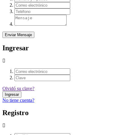
Enviar Mensaje
Ingresar
Olvidó su clave?
Ingresar
No tiene cuenta?
Registro