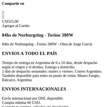
Compartir en
USD
25,00
Agregar al Carrito
84hs de Nurburgring - Torino 380W
84hs de Nurburgring - Torino 380W - Obra de Jorge García
ENVIOS A TODO EL PAÍS
Tiempo de entrega en Argentina de 6 a 10 días, desde despacho
según el origen y el destino. Entrega a domicilio.
2 días de despacho semanales: martes y viernes. Correo Argentino.
También disponible para retiro en punto de venta: Museo Fangio,
Balcarce, Argentina
ENVIOS INTERNACIONALES
Envío internacional por DHL disponible.
Compra mínima 60 USD.
Controla tu compra, artículos sin devolución.