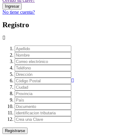
Olvidó su clave?
Ingresar
No tiene cuenta?
Registro
Registrarse